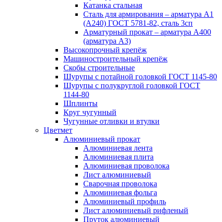
Катанка стальная
Сталь для армирования – арматура А1
(А240) ГОСТ 5781-82, сталь 3сп
Арматурный прокат – арматура А400
(арматура А3)
Высокопрочный крепёж
Машиностроительный крепёж
Скобы строительные
Шурупы с потайной головкой ГОСТ 1145-80
Шурупы с полукруглой головкой ГОСТ
1144-80
Шплинты
Круг чугунный
Чугунные отливки и втулки
Цветмет
Алюминиевый прокат
Алюминиевая лента
Алюминиевая плита
Алюминиевая проволока
Лист алюминиевый
Сварочная проволока
Алюминиевая фольга
Алюминиевый профиль
Лист алюминиевый рифленый
Пруток алюминиевый