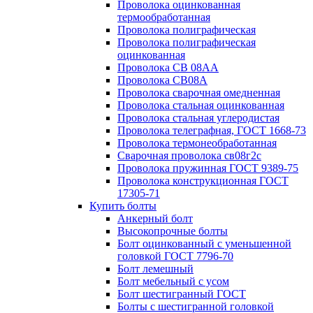
Проволока оцинкованная
термообработанная
Проволока полиграфическая
Проволока полиграфическая
оцинкованная
Проволока СВ 08АА
Проволока СВ08А
Проволока сварочная омедненная
Проволока стальная оцинкованная
Проволока стальная углеродистая
Проволока телеграфная, ГОСТ 1668-73
Проволока термонеобработанная
Сварочная проволока св08г2с
Проволока пружинная ГОСТ 9389-75
Проволока конструкционная ГОСТ
17305-71
Купить болты
Анкерный болт
Высокопрочные болты
Болт оцинкованный с уменьшенной
головкой ГОСТ 7796-70
Болт лемешный
Болт мебельный с усом
Болт шестигранный ГОСТ
Болты с шестигранной головкой