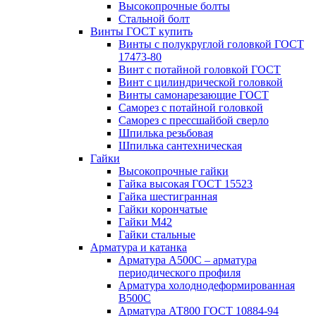
Высокопрочные болты
Стальной болт
Винты ГОСТ купить
Винты с полукруглой головкой ГОСТ
17473-80
Винт с потайной головкой ГОСТ
Винт с цилиндрической головкой
Винты самонарезающие ГОСТ
Саморез с потайной головкой
Саморез с прессшайбой сверло
Шпилька резьбовая
Шпилька сантехническая
Гайки
Высокопрочные гайки
Гайка высокая ГОСТ 15523
Гайка шестигранная
Гайки корончатые
Гайки М42
Гайки стальные
Арматура и катанка
Арматура А500С – арматура
периодического профиля
Арматура холоднодеформированная
В500С
Арматура АТ800 ГОСТ 10884-94