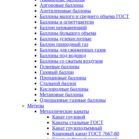
Аргоновые баллоны
Ацетиленовые баллоны
Баллоны малого и среднего объема ГОСТ
Баллоны и огнетушители
Баллон нержавеющий
Баллоны большого объема
Баллоны углекислотные
Баллон природный газ
Баллоны для сжиженных газов
Баллоны под водород
Баллоны со сжатым воздухом
Гелиевые баллоны
Газовый баллон
Пропановые баллоны
Стальной баллон
Кислородные баллоны
Метановые баллоны
Одноразовые газовые баллоны
Метизы
Металлические канаты
Канат грузовой
Канаты стальные ГОСТ
Канат грузоподъемный
Крановый канат ГОСТ 7667-80