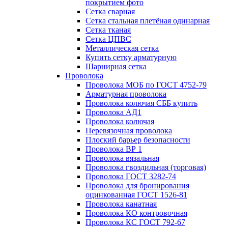
покрытием фото
Сетка сварная
Сетка стальная плетёная одинарная
Сетка тканая
Сетка ЦПВС
Металлическая сетка
Купить сетку арматурную
Шарнирная сетка
Проволока
Проволока МОБ по ГОСТ 4752-79
Арматурная проволока
Проволока колючая СББ купить
Проволока АД1
Проволока колючая
Перевязочная проволока
Плоский барьер безопасности
Проволока ВР 1
Проволока вязальная
Проволока гвоздильная (торговая)
Проволока ГОСТ 3282-74
Проволока для бронирования
оцинкованная ГОСТ 1526-81
Проволока канатная
Проволока КО контровочная
Проволока КС ГОСТ 792-67