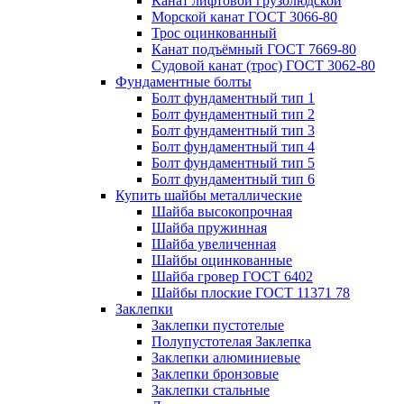
Канат лифтовой грузолюдской
Морской канат ГОСТ 3066-80
Трос оцинкованный
Канат подъёмный ГОСТ 7669-80
Судовой канат (трос) ГОСТ 3062-80
Фундаментные болты
Болт фундаментный тип 1
Болт фундаментный тип 2
Болт фундаментный тип 3
Болт фундаментный тип 4
Болт фундаментный тип 5
Болт фундаментный тип 6
Купить шайбы металлические
Шайба высокопрочная
Шайба пружинная
Шайба увеличенная
Шайбы оцинкованные
Шайба гровер ГОСТ 6402
Шайбы плоские ГОСТ 11371 78
Заклепки
Заклепки пустотелые
Полупустотелая Заклепка
Заклепки алюминиевые
Заклепки бронзовые
Заклепки стальные