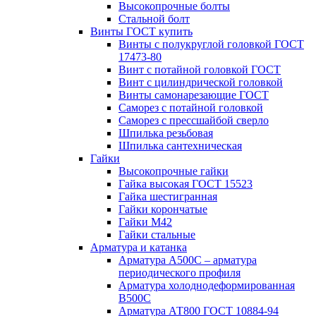
Высокопрочные болты
Стальной болт
Винты ГОСТ купить
Винты с полукруглой головкой ГОСТ
17473-80
Винт с потайной головкой ГОСТ
Винт с цилиндрической головкой
Винты самонарезающие ГОСТ
Саморез с потайной головкой
Саморез с прессшайбой сверло
Шпилька резьбовая
Шпилька сантехническая
Гайки
Высокопрочные гайки
Гайка высокая ГОСТ 15523
Гайка шестигранная
Гайки корончатые
Гайки М42
Гайки стальные
Арматура и катанка
Арматура А500С – арматура
периодического профиля
Арматура холоднодеформированная
В500С
Арматура АТ800 ГОСТ 10884-94