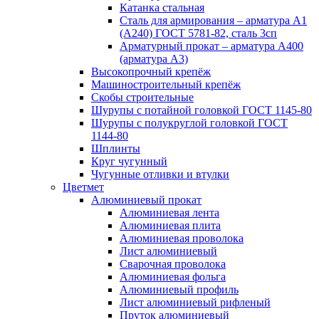
Катанка стальная
Сталь для армирования – арматура А1
(А240) ГОСТ 5781-82, сталь 3сп
Арматурный прокат – арматура А400
(арматура А3)
Высокопрочный крепёж
Машиностроительный крепёж
Скобы строительные
Шурупы с потайной головкой ГОСТ 1145-80
Шурупы с полукруглой головкой ГОСТ
1144-80
Шплинты
Круг чугунный
Чугунные отливки и втулки
Цветмет
Алюминиевый прокат
Алюминиевая лента
Алюминиевая плита
Алюминиевая проволока
Лист алюминиевый
Сварочная проволока
Алюминиевая фольга
Алюминиевый профиль
Лист алюминиевый рифленый
Пруток алюминиевый