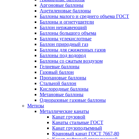
Аргоновые баллоны
Ацетиленовые баллоны
Баллоны малого и среднего объема ГОСТ
Баллоны и огнетушители
Баллон нержавеющий
Баллоны большого объема
Баллоны углекислотные
Баллон природный газ
Баллоны для сжиженных газов
Баллоны под водород
Баллоны со сжатым воздухом
Гелиевые баллоны
Газовый баллон
Пропановые баллоны
Стальной баллон
Кислородные баллоны
Метановые баллоны
Одноразовые газовые баллоны
Метизы
Металлические канаты
Канат грузовой
Канаты стальные ГОСТ
Канат грузоподъемный
Крановый канат ГОСТ 7667-80