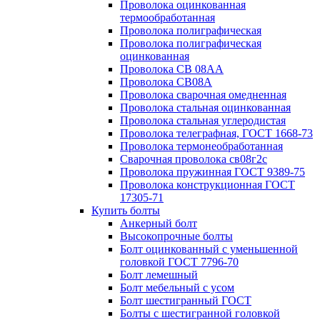
Проволока оцинкованная
термообработанная
Проволока полиграфическая
Проволока полиграфическая
оцинкованная
Проволока СВ 08АА
Проволока СВ08А
Проволока сварочная омедненная
Проволока стальная оцинкованная
Проволока стальная углеродистая
Проволока телеграфная, ГОСТ 1668-73
Проволока термонеобработанная
Сварочная проволока св08г2с
Проволока пружинная ГОСТ 9389-75
Проволока конструкционная ГОСТ
17305-71
Купить болты
Анкерный болт
Высокопрочные болты
Болт оцинкованный с уменьшенной
головкой ГОСТ 7796-70
Болт лемешный
Болт мебельный с усом
Болт шестигранный ГОСТ
Болты с шестигранной головкой