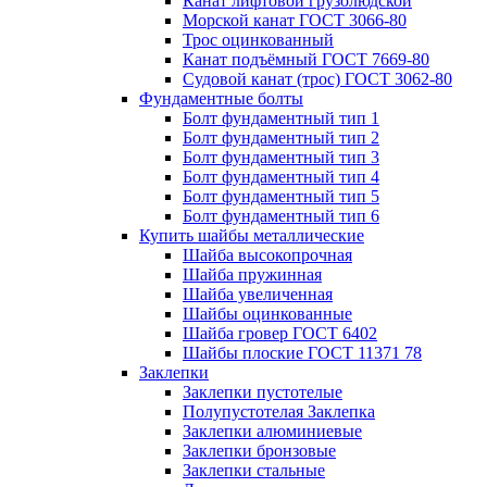
Канат лифтовой грузолюдской
Морской канат ГОСТ 3066-80
Трос оцинкованный
Канат подъёмный ГОСТ 7669-80
Судовой канат (трос) ГОСТ 3062-80
Фундаментные болты
Болт фундаментный тип 1
Болт фундаментный тип 2
Болт фундаментный тип 3
Болт фундаментный тип 4
Болт фундаментный тип 5
Болт фундаментный тип 6
Купить шайбы металлические
Шайба высокопрочная
Шайба пружинная
Шайба увеличенная
Шайбы оцинкованные
Шайба гровер ГОСТ 6402
Шайбы плоские ГОСТ 11371 78
Заклепки
Заклепки пустотелые
Полупустотелая Заклепка
Заклепки алюминиевые
Заклепки бронзовые
Заклепки стальные