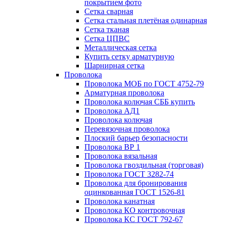
покрытием фото
Сетка сварная
Сетка стальная плетёная одинарная
Сетка тканая
Сетка ЦПВС
Металлическая сетка
Купить сетку арматурную
Шарнирная сетка
Проволока
Проволока МОБ по ГОСТ 4752-79
Арматурная проволока
Проволока колючая СББ купить
Проволока АД1
Проволока колючая
Перевязочная проволока
Плоский барьер безопасности
Проволока ВР 1
Проволока вязальная
Проволока гвоздильная (торговая)
Проволока ГОСТ 3282-74
Проволока для бронирования
оцинкованная ГОСТ 1526-81
Проволока канатная
Проволока КО контровочная
Проволока КС ГОСТ 792-67