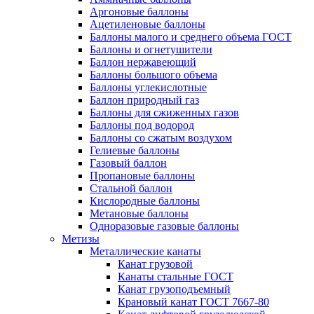
Аргоновые баллоны
Ацетиленовые баллоны
Баллоны малого и среднего объема ГОСТ
Баллоны и огнетушители
Баллон нержавеющий
Баллоны большого объема
Баллоны углекислотные
Баллон природный газ
Баллоны для сжиженных газов
Баллоны под водород
Баллоны со сжатым воздухом
Гелиевые баллоны
Газовый баллон
Пропановые баллоны
Стальной баллон
Кислородные баллоны
Метановые баллоны
Одноразовые газовые баллоны
Метизы
Металлические канаты
Канат грузовой
Канаты стальные ГОСТ
Канат грузоподъемный
Крановый канат ГОСТ 7667-80