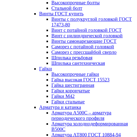
Высокопрочные болты
Стальной болт
Винты ГОСТ купить
Винты с полукруглой головкой ГОСТ
17473-80
Винт с потайной головкой ГОСТ
Винт с цилиндрической головкой
Винты самонарезающие ГОСТ
Саморез с потайной головкой
Саморез с прессшайбой сверло
Шпилька резьбовая
Шпилька сантехническая
Гайки
Высокопрочные гайки
Гайка высокая ГОСТ 15523
Гайка шестигранная
Гайки корончатые
Гайки М42
Гайки стальные
Арматура и катанка
Арматура А500С – арматура
периодического профиля
Арматура холоднодеформированная
В500С
Арматура АТ800 ГОСТ 10884-94