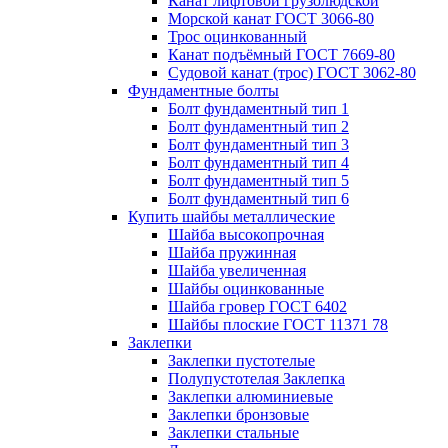
Канат лифтовой грузолюдской
Морской канат ГОСТ 3066-80
Трос оцинкованный
Канат подъёмный ГОСТ 7669-80
Судовой канат (трос) ГОСТ 3062-80
Фундаментные болты
Болт фундаментный тип 1
Болт фундаментный тип 2
Болт фундаментный тип 3
Болт фундаментный тип 4
Болт фундаментный тип 5
Болт фундаментный тип 6
Купить шайбы металлические
Шайба высокопрочная
Шайба пружинная
Шайба увеличенная
Шайбы оцинкованные
Шайба гровер ГОСТ 6402
Шайбы плоские ГОСТ 11371 78
Заклепки
Заклепки пустотелые
Полупустотелая Заклепка
Заклепки алюминиевые
Заклепки бронзовые
Заклепки стальные