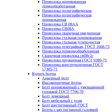
Проволока оцинкованная
термообработанная
Проволока полиграфическая
Проволока полиграфическая
оцинкованная
Проволока СВ 08АА
Проволока СВ08А
Проволока сварочная омедненная
Проволока стальная оцинкованная
Проволока стальная углеродистая
Проволока телеграфная, ГОСТ 1668-73
Проволока термонеобработанная
Сварочная проволока св08г2с
Проволока пружинная ГОСТ 9389-75
Проволока конструкционная ГОСТ
17305-71
Купить болты
Анкерный болт
Высокопрочные болты
Болт оцинкованный с уменьшенной
головкой ГОСТ 7796-70
Болт лемешный
Болт мебельный с усом
Болт шестигранный ГОСТ
Болты с шестигранной головкой