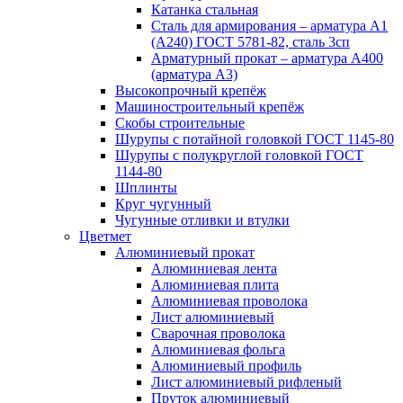
Катанка стальная
Сталь для армирования – арматура А1
(А240) ГОСТ 5781-82, сталь 3сп
Арматурный прокат – арматура А400
(арматура А3)
Высокопрочный крепёж
Машиностроительный крепёж
Скобы строительные
Шурупы с потайной головкой ГОСТ 1145-80
Шурупы с полукруглой головкой ГОСТ
1144-80
Шплинты
Круг чугунный
Чугунные отливки и втулки
Цветмет
Алюминиевый прокат
Алюминиевая лента
Алюминиевая плита
Алюминиевая проволока
Лист алюминиевый
Сварочная проволока
Алюминиевая фольга
Алюминиевый профиль
Лист алюминиевый рифленый
Пруток алюминиевый