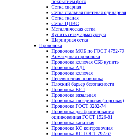
покрытием фото
Сетка сварная
Сетка стальная плетёная одинарная
Сетка тканая
Сетка ЦПВС
Металлическая сетка
Купить сетку арматурную
Шарнирная сетка
Проволока
Проволока МОБ по ГОСТ 4752-79
Арматурная проволока
Проволока колючая СББ купить
Проволока АД1
Проволока колючая
Перевязочная проволока
Плоский барьер безопасности
Проволока ВР 1
Проволока вязальная
Проволока гвоздильная (торговая)
Проволока ГОСТ 3282-74
Проволока для бронирования
оцинкованная ГОСТ 1526-81
Проволока канатная
Проволока КО контровочная
Проволока КС ГОСТ 792-67