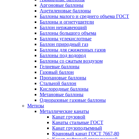
Аргоновые баллоны
Ацетиленовые баллоны
Баллоны малого и среднего объема ГОСТ
Баллоны и огнетушители
Баллон нержавеющий
Баллоны большого объема
Баллоны углекислотные
Баллон природный газ
Баллоны для сжиженных газов
Баллоны под водород
Баллоны со сжатым воздухом
Гелиевые баллоны
Газовый баллон
Пропановые баллоны
Стальной баллон
Кислородные баллоны
Метановые баллоны
Одноразовые газовые баллоны
Метизы
Металлические канаты
Канат грузовой
Канаты стальные ГОСТ
Канат грузоподъемный
Крановый канат ГОСТ 7667-80