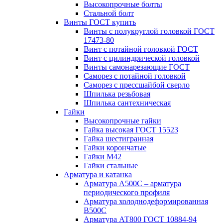
Высокопрочные болты
Стальной болт
Винты ГОСТ купить
Винты с полукруглой головкой ГОСТ
17473-80
Винт с потайной головкой ГОСТ
Винт с цилиндрической головкой
Винты самонарезающие ГОСТ
Саморез с потайной головкой
Саморез с прессшайбой сверло
Шпилька резьбовая
Шпилька сантехническая
Гайки
Высокопрочные гайки
Гайка высокая ГОСТ 15523
Гайка шестигранная
Гайки корончатые
Гайки М42
Гайки стальные
Арматура и катанка
Арматура А500С – арматура
периодического профиля
Арматура холоднодеформированная
В500С
Арматура АТ800 ГОСТ 10884-94