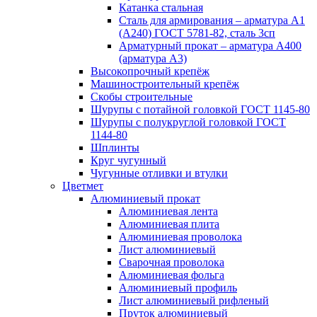
Катанка стальная
Сталь для армирования – арматура А1
(А240) ГОСТ 5781-82, сталь 3сп
Арматурный прокат – арматура А400
(арматура А3)
Высокопрочный крепёж
Машиностроительный крепёж
Скобы строительные
Шурупы с потайной головкой ГОСТ 1145-80
Шурупы с полукруглой головкой ГОСТ
1144-80
Шплинты
Круг чугунный
Чугунные отливки и втулки
Цветмет
Алюминиевый прокат
Алюминиевая лента
Алюминиевая плита
Алюминиевая проволока
Лист алюминиевый
Сварочная проволока
Алюминиевая фольга
Алюминиевый профиль
Лист алюминиевый рифленый
Пруток алюминиевый