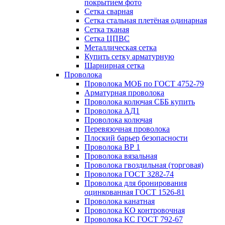
покрытием фото
Сетка сварная
Сетка стальная плетёная одинарная
Сетка тканая
Сетка ЦПВС
Металлическая сетка
Купить сетку арматурную
Шарнирная сетка
Проволока
Проволока МОБ по ГОСТ 4752-79
Арматурная проволока
Проволока колючая СББ купить
Проволока АД1
Проволока колючая
Перевязочная проволока
Плоский барьер безопасности
Проволока ВР 1
Проволока вязальная
Проволока гвоздильная (торговая)
Проволока ГОСТ 3282-74
Проволока для бронирования
оцинкованная ГОСТ 1526-81
Проволока канатная
Проволока КО контровочная
Проволока КС ГОСТ 792-67