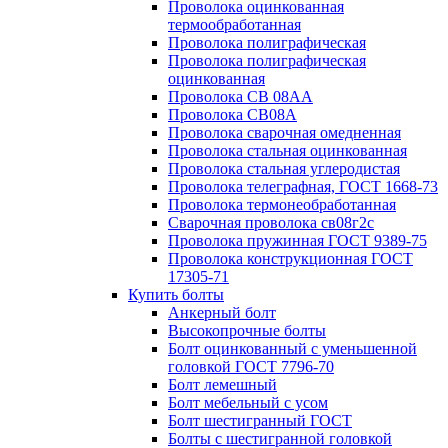
Проволока оцинкованная
термообработанная
Проволока полиграфическая
Проволока полиграфическая
оцинкованная
Проволока СВ 08АА
Проволока СВ08А
Проволока сварочная омедненная
Проволока стальная оцинкованная
Проволока стальная углеродистая
Проволока телеграфная, ГОСТ 1668-73
Проволока термонеобработанная
Сварочная проволока св08г2с
Проволока пружинная ГОСТ 9389-75
Проволока конструкционная ГОСТ
17305-71
Купить болты
Анкерный болт
Высокопрочные болты
Болт оцинкованный с уменьшенной
головкой ГОСТ 7796-70
Болт лемешный
Болт мебельный с усом
Болт шестигранный ГОСТ
Болты с шестигранной головкой