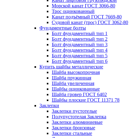
Канат лифтовой грузолюдской
Морской канат ГОСТ 3066-80
Трос оцинкованный
Канат подъёмный ГОСТ 7669-80
Судовой канат (трос) ГОСТ 3062-80
Фундаментные болты
Болт фундаментный тип 1
Болт фундаментный тип 2
Болт фундаментный тип 3
Болт фундаментный тип 4
Болт фундаментный тип 5
Болт фундаментный тип 6
Купить шайбы металлические
Шайба высокопрочная
Шайба пружинная
Шайба увеличенная
Шайбы оцинкованные
Шайба гровер ГОСТ 6402
Шайбы плоские ГОСТ 11371 78
Заклепки
Заклепки пустотелые
Полупустотелая Заклепка
Заклепки алюминиевые
Заклепки бронзовые
Заклепки стальные