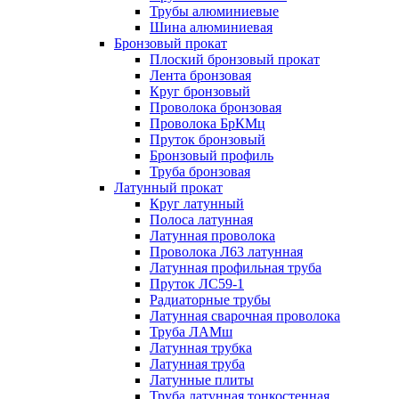
Трубы алюминиевые
Шина алюминиевая
Бронзовый прокат
Плоский бронзовый прокат
Лента бронзовая
Круг бронзовый
Проволока бронзовая
Проволока БрКМц
Пруток бронзовый
Бронзовый профиль
Труба бронзовая
Латунный прокат
Круг латунный
Полоса латунная
Латунная проволока
Проволока Л63 латунная
Латунная профильная труба
Пруток ЛС59-1
Радиаторные трубы
Латунная сварочная проволока
Труба ЛАМш
Латунная трубка
Латунная труба
Латунные плиты
Труба латунная тонкостенная