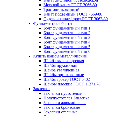
Канат лифтовой грузолюдской
Морской канат ГОСТ 3066-80
Трос оцинкованный
Канат подъёмный ГОСТ 7669-80
Судовой канат (трос) ГОСТ 3062-80
Фундаментные болты
Болт фундаментный тип 1
Болт фундаментный тип 2
Болт фундаментный тип 3
Болт фундаментный тип 4
Болт фундаментный тип 5
Болт фундаментный тип 6
Купить шайбы металлические
Шайба высокопрочная
Шайба пружинная
Шайба увеличенная
Шайбы оцинкованные
Шайба гровер ГОСТ 6402
Шайбы плоские ГОСТ 11371 78
Заклепки
Заклепки пустотелые
Полупустотелая Заклепка
Заклепки алюминиевые
Заклепки бронзовые
Заклепки стальные