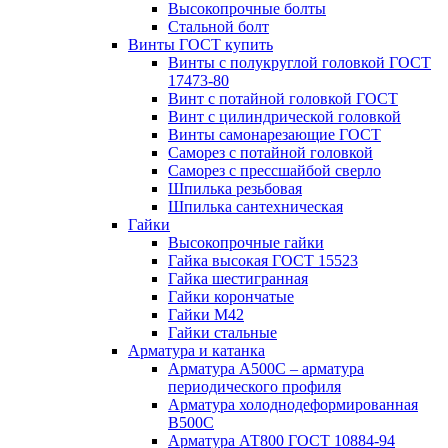
Высокопрочные болты
Стальной болт
Винты ГОСТ купить
Винты с полукруглой головкой ГОСТ
17473-80
Винт с потайной головкой ГОСТ
Винт с цилиндрической головкой
Винты самонарезающие ГОСТ
Саморез с потайной головкой
Саморез с прессшайбой сверло
Шпилька резьбовая
Шпилька сантехническая
Гайки
Высокопрочные гайки
Гайка высокая ГОСТ 15523
Гайка шестигранная
Гайки корончатые
Гайки М42
Гайки стальные
Арматура и катанка
Арматура А500С – арматура
периодического профиля
Арматура холоднодеформированная
В500С
Арматура АТ800 ГОСТ 10884-94