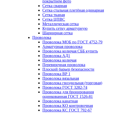
покрытием фото
Сетка сварная
Сетка стальная плетёная одинарная
Сетка тканая
Сетка ЦПВС
Металлическая сетка
Купить сетку арматурную
Шарнирная сетка
Проволока
Проволока МОБ по ГОСТ 4752-79
Арматурная проволока
Проволока колючая СББ купить
Проволока АД1
Проволока колючая
Перевязочная проволока
Плоский барьер безопасности
Проволока ВР 1
Проволока вязальная
Проволока гвоздильная (торговая)
Проволока ГОСТ 3282-74
Проволока для бронирования
оцинкованная ГОСТ 1526-81
Проволока канатная
Проволока КО контровочная
Проволока КС ГОСТ 792-67