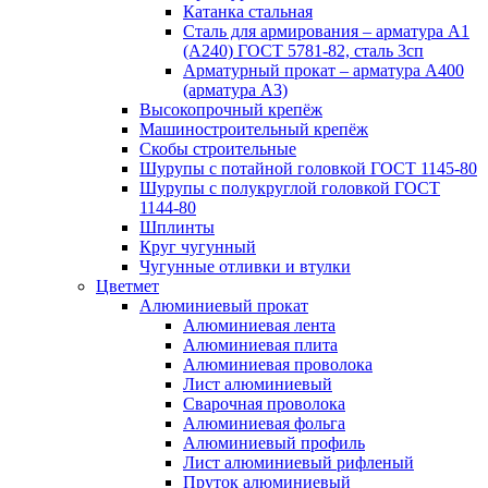
Катанка стальная
Сталь для армирования – арматура А1
(А240) ГОСТ 5781-82, сталь 3сп
Арматурный прокат – арматура А400
(арматура А3)
Высокопрочный крепёж
Машиностроительный крепёж
Скобы строительные
Шурупы с потайной головкой ГОСТ 1145-80
Шурупы с полукруглой головкой ГОСТ
1144-80
Шплинты
Круг чугунный
Чугунные отливки и втулки
Цветмет
Алюминиевый прокат
Алюминиевая лента
Алюминиевая плита
Алюминиевая проволока
Лист алюминиевый
Сварочная проволока
Алюминиевая фольга
Алюминиевый профиль
Лист алюминиевый рифленый
Пруток алюминиевый