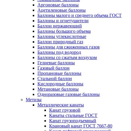
Аргоновые баллоны
Ацетиленовые баллоны
Баллоны малого и среднего объема ГОСТ
Баллоны и огнетушители
Баллон нержавеющий
Баллоны большого объема
Баллоны углекислотные
Баллон природный газ
Баллоны для сжиженных газов
Баллоны под водород
Баллоны со сжатым воздухом
Гелиевые баллоны
Газовый баллон
Пропановые баллоны
Стальной баллон
Кислородные баллоны
Метановые баллоны
Одноразовые газовые баллоны
Метизы
Металлические канаты
Канат грузовой
Канаты стальные ГОСТ
Канат грузоподъемный
Крановый канат ГОСТ 7667-80