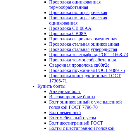
Проволока оцинкованная
термообработанная
Проволока полиграфическая
Проволока полиграфическая
оцинкованная
Проволока СВ 08АА
Проволока СВ08А
Проволока сварочная омедненная
Проволока стальная оцинкованная
Проволока стальная углеродистая
Проволока телеграфная, ГОСТ 1668-73
Проволока термонеобработанная
Сварочная проволока св08г2с
Проволока пружинная ГОСТ 9389-75
Проволока конструкционная ГОСТ
17305-71
Купить болты
Анкерный болт
Высокопрочные болты
Болт оцинкованный с уменьшенной
головкой ГОСТ 7796-70
Болт лемешный
Болт мебельный с усом
Болт шестигранный ГОСТ
Болты с шестигранной головкой