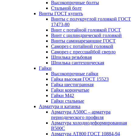
Высокопрочные болты
Стальной болт
Винты ГОСТ купить
Винты с полукруглой головкой ГОСТ
17473-80
Винт с потайной головкой ГОСТ
Винт с цилиндрической головкой
Винты самонарезающие ГОСТ
Саморез с потайной головкой
Саморез с прессшайбой сверло
Шпилька резьбовая
Шпилька сантехническая
Гайки
Высокопрочные гайки
Гайка высокая ГОСТ 15523
Гайка шестигранная
Гайки корончатые
Гайки М42
Гайки стальные
Арматура и катанка
Арматура А500С – арматура
периодического профиля
Арматура холоднодеформированная
В500С
Арматура АТ800 ГОСТ 10884-94