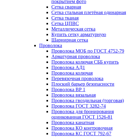
покрытием фото
Сетка сварная
Сетка стальная плетёная одинарная
Сетка тканая
Сетка ЦПВС
Металлическая сетка
Купить сетку арматурную
Шарнирная сетка
Проволока
Проволока МОБ по ГОСТ 4752-79
Арматурная проволока
Проволока колючая СББ купить
Проволока АД1
Проволока колючая
Перевязочная проволока
Плоский барьер безопасности
Проволока ВР 1
Проволока вязальная
Проволока гвоздильная (торговая)
Проволока ГОСТ 3282-74
Проволока для бронирования
оцинкованная ГОСТ 1526-81
Проволока канатная
Проволока КО контровочная
Проволока КС ГОСТ 792-67