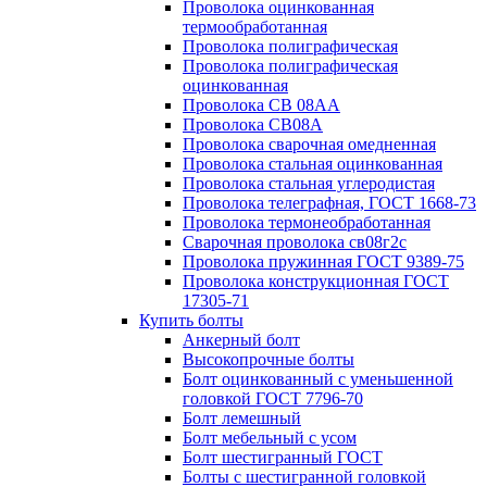
Проволока оцинкованная
термообработанная
Проволока полиграфическая
Проволока полиграфическая
оцинкованная
Проволока СВ 08АА
Проволока СВ08А
Проволока сварочная омедненная
Проволока стальная оцинкованная
Проволока стальная углеродистая
Проволока телеграфная, ГОСТ 1668-73
Проволока термонеобработанная
Сварочная проволока св08г2с
Проволока пружинная ГОСТ 9389-75
Проволока конструкционная ГОСТ
17305-71
Купить болты
Анкерный болт
Высокопрочные болты
Болт оцинкованный с уменьшенной
головкой ГОСТ 7796-70
Болт лемешный
Болт мебельный с усом
Болт шестигранный ГОСТ
Болты с шестигранной головкой