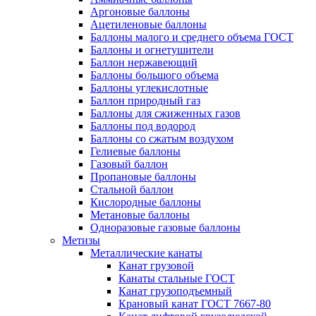
Аргоновые баллоны
Ацетиленовые баллоны
Баллоны малого и среднего объема ГОСТ
Баллоны и огнетушители
Баллон нержавеющий
Баллоны большого объема
Баллоны углекислотные
Баллон природный газ
Баллоны для сжиженных газов
Баллоны под водород
Баллоны со сжатым воздухом
Гелиевые баллоны
Газовый баллон
Пропановые баллоны
Стальной баллон
Кислородные баллоны
Метановые баллоны
Одноразовые газовые баллоны
Метизы
Металлические канаты
Канат грузовой
Канаты стальные ГОСТ
Канат грузоподъемный
Крановый канат ГОСТ 7667-80