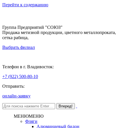
Перейти к содержанию
Группа Предприятий "СОЮЗ"
Продажа метизной продукции, цветного металлопроката,
сетка рабица,
Выбрать филиал
Владивосток
Телефон в г. Владивосток:
+7 (922) 500-80-10
Отправить:
онлайн-заявку
МЕНЮ
МЕНЮ
Фляги
Алюминиевый бидон