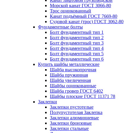
Канат лифтовой грузолюдской
Морской канат ГОСТ 3066-80
Трос оцинкованный
Канат подъёмный ГОСТ 7669-80
Судовой канат (трос) ГОСТ 3062-80
Фундаментные болты
Болт фундаментный тип 1
Болт фундаментный тип 2
Болт фундаментный тип 3
Болт фундаментный тип 4
Болт фундаментный тип 5
Болт фундаментный тип 6
Купить шайбы металлические
Шайба высокопрочная
Шайба пружинная
Шайба увеличенная
Шайбы оцинкованные
Шайба гровер ГОСТ 6402
Шайбы плоские ГОСТ 11371 78
Заклепки
Заклепки пустотелые
Полупустотелая Заклепка
Заклепки алюминиевые
Заклепки бронзовые
Заклепки стальные