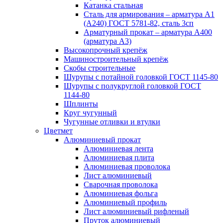
Катанка стальная
Сталь для армирования – арматура А1
(А240) ГОСТ 5781-82, сталь 3сп
Арматурный прокат – арматура А400
(арматура А3)
Высокопрочный крепёж
Машиностроительный крепёж
Скобы строительные
Шурупы с потайной головкой ГОСТ 1145-80
Шурупы с полукруглой головкой ГОСТ
1144-80
Шплинты
Круг чугунный
Чугунные отливки и втулки
Цветмет
Алюминиевый прокат
Алюминиевая лента
Алюминиевая плита
Алюминиевая проволока
Лист алюминиевый
Сварочная проволока
Алюминиевая фольга
Алюминиевый профиль
Лист алюминиевый рифленый
Пруток алюминиевый